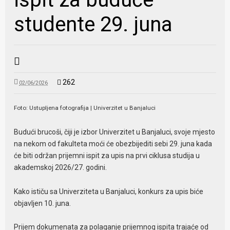
studente 29. juna
262
02/06/2026
Foto: Ustupljena fotografija
| Univerzitet u Banjaluci
Budući brucoši, čiji je izbor Univerzitet u Banjaluci, svoje mjesto
na nekom od fakulteta moći će obezbijediti sebi 29. juna kada
će biti održan prijemni ispit za upis na prvi ciklusa studija u
akademskoj 2026/27. godini.
Kako ističu sa Univerziteta u Banjaluci, konkurs za upis biće
objavljen 10. juna.
Prijem dokumenata za polaganje prijemnog ispita trajaće od