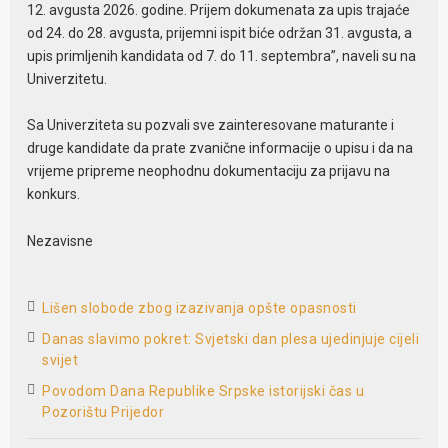
12. avgusta 2026. godine. Prijem dokumenata za upis trajaće
od 24. do 28. avgusta, prijemni ispit biće održan 31. avgusta, a
upis primljenih kandidata od 7. do 11. septembra”, naveli su na
Univerzitetu.
Sa Univerziteta su pozvali sve zainteresovane maturante i
druge kandidate da prate zvanične informacije o upisu i da na
vrijeme pripreme neophodnu dokumentaciju za prijavu na
konkurs.
Nezavisne
Lišen slobode zbog izazivanja opšte opasnosti
Danas slavimo pokret: Svjetski dan plesa ujedinjuje cijeli
svijet
Povodom Dana Republike Srpske istorijski čas u
Pozorištu Prijedor