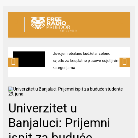
Usvojen rebalans budžeta, zeleno
svjetlo za besplatne placeve osjetljivim
kategorijama
Univerzitet u
Banjaluci: Prijemni
ispit za buduće