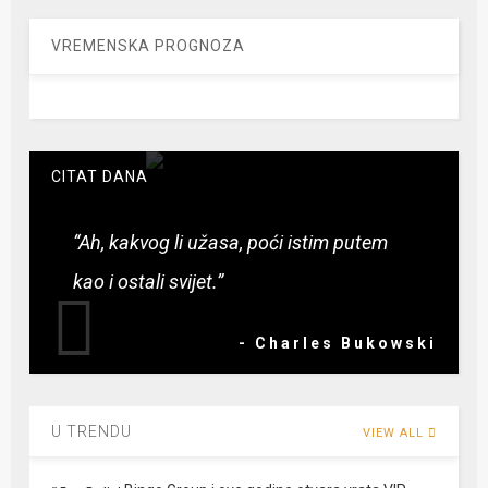
VREMENSKA PROGNOZA
CITAT DANA
“Ah, kakvog li užasa, poći istim putem
kao i ostali svijet.”
- Charles Bukowski
U TRENDU
VIEW ALL