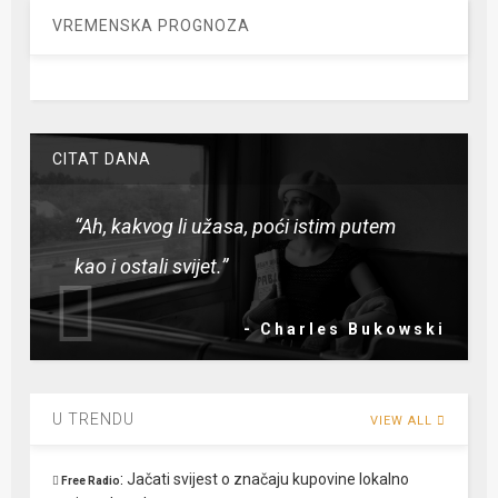
VREMENSKA PROGNOZA
CITAT DANA
“Ah, kakvog li užasa, poći istim putem
kao i ostali svijet.”
- Charles Bukowski
U TRENDU
VIEW ALL
:
Jačati svijest o značaju kupovine lokalno
Free Radio