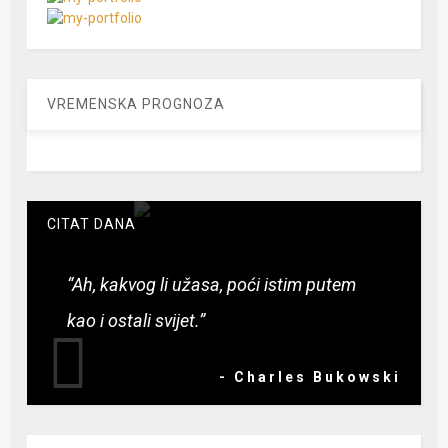
VREMENSKA PROGNOZA
CITAT DANA
“Ah, kakvog li užasa, poći istim putem
kao i ostali svijet.”
- Charles Bukowski