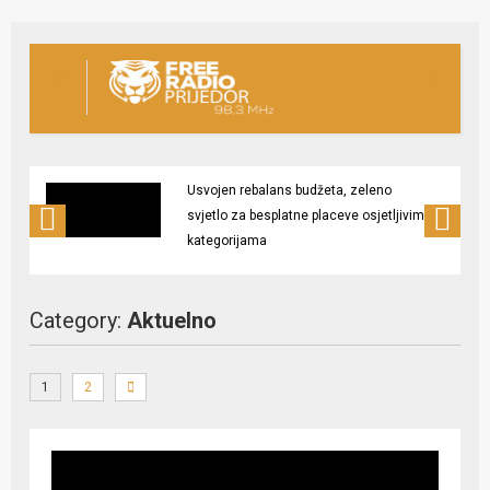
Usvojen rebalans budžeta, zeleno
svjetlo za besplatne placeve osjetljivim
kategorijama
Category:
Aktuelno
1
2