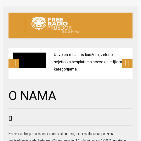
Usvojen rebalans budžeta, zeleno
svjetlo za besplatne placeve osjetljivim
kategorijama
O NAMA
Free radio je urbana radio stanica, formatirana prema