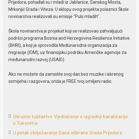
Prijedora, pohađali su i mladi iz Jablanice, Sanskog Mosta,
Mrkonjić Grada i Viteza. U sklopu ovog projekta polaznici Škole
novinarstva realizovali su emisije “Puls mladih”.
Škola novinarstva je projekat koji se realizovao zahvaljujući
podršci programa Bosnia and Herzegovina Resilience Initiative
(BHRI), a koji je sprovodila Međunarodna organizacija za
migracije (IOM), uz finansijsku podršku Američke agencije za
međunarodni razvoj (USAID).
Ako ne možete da zamislite svoj dan bez muzike i iskrenog
osmijeha i razgovora, onda je FREE tvoj omiljeni radio.
Okružno tužilaštvo: Vještačenje o izgradnji kanalizacije
u Tukovima
U petak obilježavanje Dana odbrane Grada Prijedora