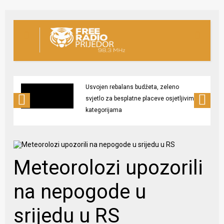
Usvojen rebalans budžeta, zeleno
svjetlo za besplatne placeve osjetljivim
kategorijama
Meteorolozi upozorili
na nepogode u
srijedu u RS