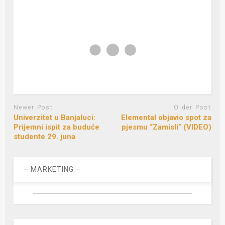
Newer Post
Older Post
Univerzitet u Banjaluci:
Elemental objavio spot za
Prijemni ispit za buduće
pjesmu “Zamisli” (VIDEO)
studente 29. juna
– MARKETING –