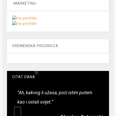
-MARKETING-
VREMENSKA PROGNOZA
CITAT DANA
“Ah, kakvog li užasa, poći istim putem
kao i ostali svijet.”