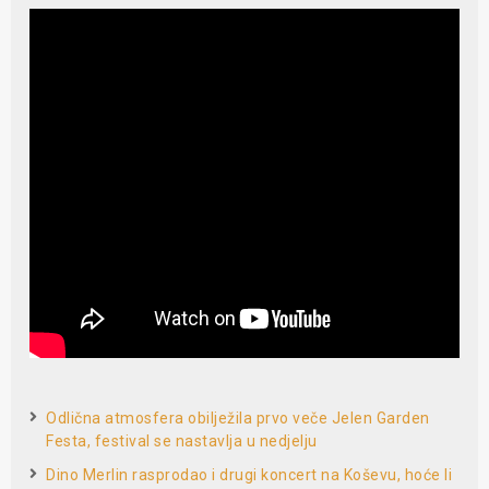
Odlična atmosfera obilježila prvo veče Jelen Garden
Festa, festival se nastavlja u nedjelju
Dino Merlin rasprodao i drugi koncert na Koševu, hoće li