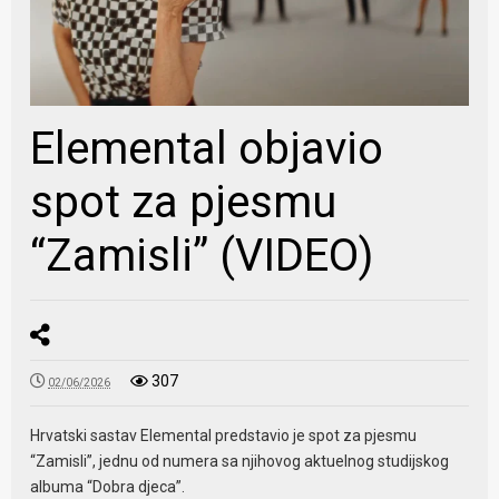
Elemental objavio
spot za pjesmu
“Zamisli” (VIDEO)
307
02/06/2026
​Hrvatski sastav Elemental predstavio je spot za pjesmu
“Zamisli”, jednu od numera sa njihovog aktuelnog studijskog
albuma “Dobra djeca”.