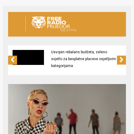
Usvojen rebalans budžeta, zeleno
svjetlo za besplatne placeve osjetljivim
kategorijama