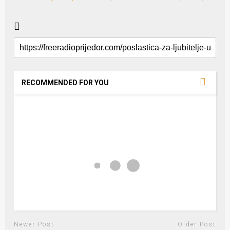
RECOMMENDED FOR YOU
Newer Post
Older Post