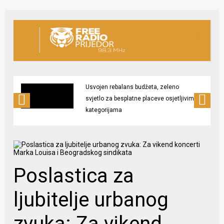
Usvojen rebalans budžeta, zeleno
svjetlo za besplatne placeve osjetljivim
kategorijama
Poslastica za
ljubitelje urbanog
zvuka: Za vikend