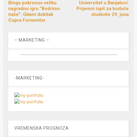
Bingo pokrenuo veliku
Univerzitet u Banjaluci:
nagradnu igru “Bodrimo
Prijemni ispit za buduće
naše”: Glavni dobitak
studente 29. juna
Cupra Formentor
– MARKETING –
-MARKETING-
VREMENSKA PROGNOZA