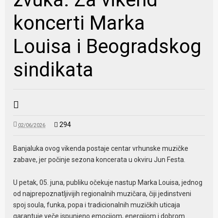
koncerti Marka
Louisa i Beogradskog
sindikata
294
02/06/2026
Banjaluka ovog vikenda postaje centar vrhunske muzičke
zabave, jer počinje sezona koncerata u okviru Jun Festa.
U petak, 05. juna, publiku očekuje nastup Marka Louisa, jednog
od najprepoznatljivijih regionalnih muzičara, čiji jedinstveni
spoj soula, funka, popa i tradicionalnih muzičkih uticaja
garantuje veče ispunjeno emocijom, energijom i dobrom