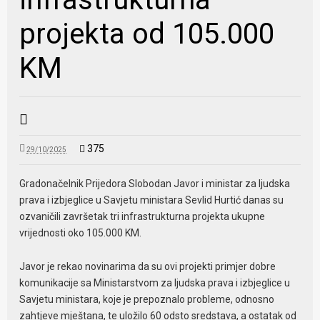
projekta od 105.000
KM
375
29/10/2025
Gradonačelnik Prijedora Slobodan Javor i ministar za ljudska
prava i izbjeglice u Savjetu ministara Sevlid Hurtić danas su
ozvaničili završetak tri infrastrukturna projekta ukupne
vrijednosti oko 105.000 KM.
Javor je rekao novinarima da su ovi projekti primjer dobre
komunikacije sa Ministarstvom za ljudska prava i izbjeglice u
Savjetu ministara, koje je prepoznalo probleme, odnosno
zahtjeve mještana, te uložilo 60 odsto sredstava, a ostatak od