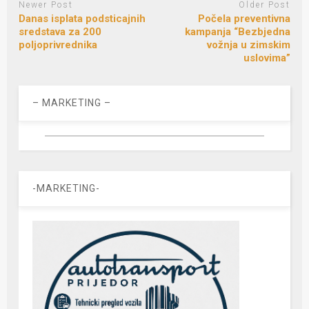
Newer Post
Older Post
Danas isplata podsticajnih
Počela preventivna
sredstava za 200
kampanja “Bezbjedna
poljoprivrednika
vožnja u zimskim
uslovima”
– MARKETING –
-MARKETING-