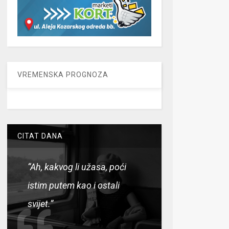
VREMENSKA PROGNOZA
CITAT DANA
“Ah, kakvog li užasa, poći
istim putem kao i ostali
svijet.”