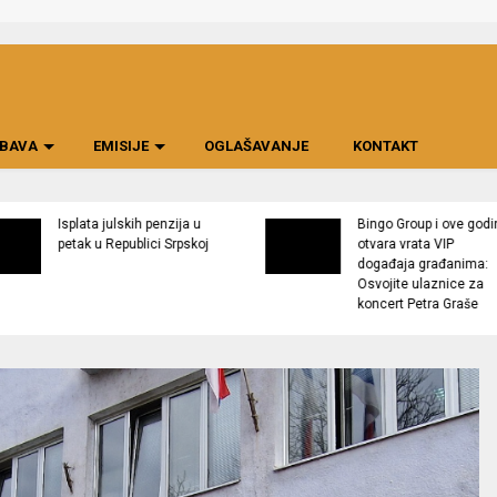
BAVA
EMISIJE
OGLAŠAVANJE
KONTAKT
Isplata julskih penzija u
Bingo Group i ove godi
petak u Republici Srpskoj
otvara vrata VIP
događaja građanima:
Osvojite ulaznice za
koncert Petra Graše