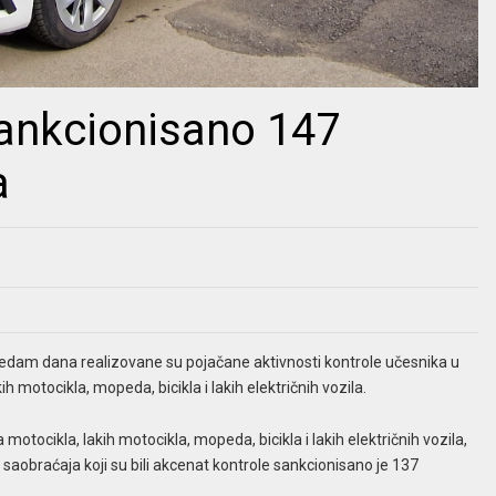
ankcionisano 147
a
 sedam dana realizovane su pojačane aktivnosti kontrole učesnika u
 motocikla, mopeda, bicikla i lakih električnih vozila.
tocikla, lakih motocikla, mopeda, bicikla i lakih električnih vozila,
 saobraćaja koji su bili akcenat kontrole sankcionisano je 137