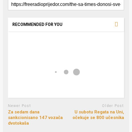
RECOMMENDED FOR YOU
Newer Post
Older Post
Za sedam dana
U subotu Regata na Uni,
sankcionisano 147 vozača
očekuje se 800 učesnika
dvotokaša