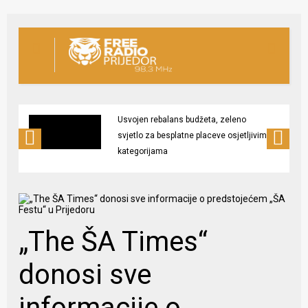
Usvojen rebalans budžeta, zeleno
svjetlo za besplatne placeve osjetljivim
kategorijama
„The ŠA Times“
donosi sve
informacije o