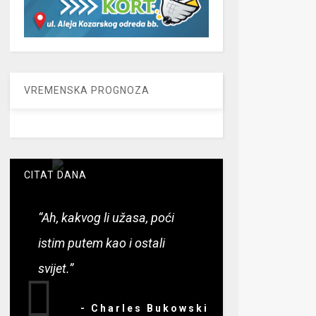
VREMENSKA PROGNOZA
CITAT DANA
“Ah, kakvog li užasa, poći
istim putem kao i ostali
svijet.”
- Charles Bukowski