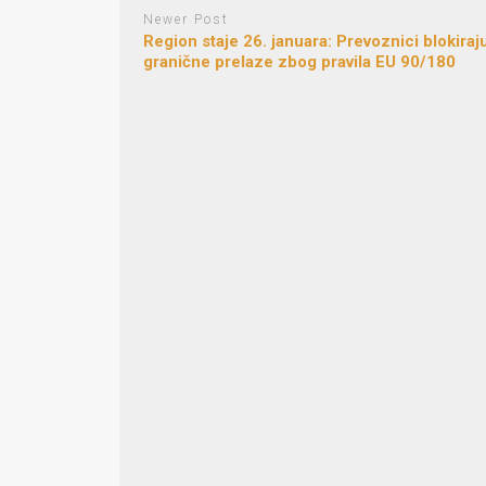
Newer Post
Region staje 26. januara: Prevoznici blokiraj
granične prelaze zbog pravila EU 90/180