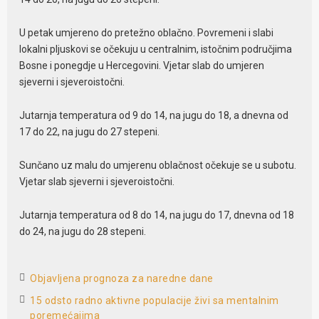
U petak umjereno do pretežno oblačno. Povremeni i slabi
lokalni pljuskovi se očekuju u centralnim, istočnim područjima
Bosne i ponegdje u Hercegovini. Vjetar slab do umjeren
sjeverni i sjeveroistočni.
Jutarnja temperatura od 9 do 14, na jugu do 18, a dnevna od
17 do 22, na jugu do 27 stepeni.
Sunčano uz malu do umjerenu oblačnost očekuje se u subotu.
Vjetar slab sjeverni i sjeveroistočni.
Jutarnja temperatura od 8 do 14, na jugu do 17, dnevna od 18
do 24, na jugu do 28 stepeni.
Objavljena prognoza za naredne dane
15 odsto radno aktivne populacije živi sa mentalnim
poremećajima