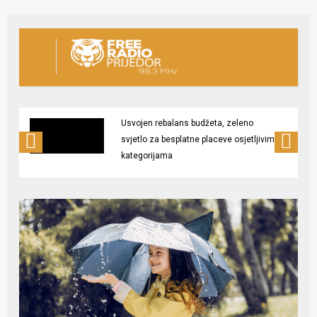
Usvojen rebalans budžeta, zeleno
svjetlo za besplatne placeve osjetljivim
kategorijama