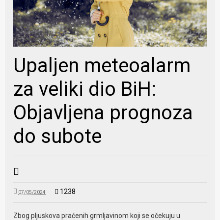
Upaljen meteoalarm
za veliki dio BiH:
Objavljena prognoza
do subote
1238
07/05/2024
Zbog pljuskova praćenih grmljavinom koji se očekuju u