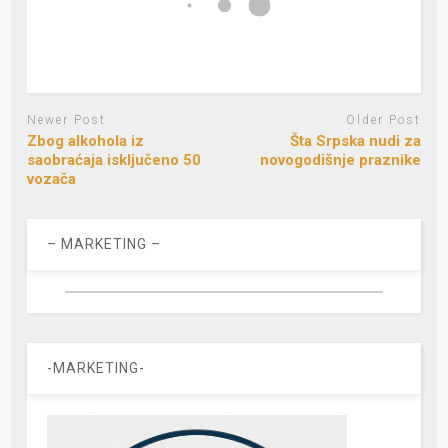
Newer Post
Older Post
Zbog alkohola iz
Šta Srpska nudi za
saobraćaja isključeno 50
novogodišnje praznike
vozača
– MARKETING –
-MARKETING-