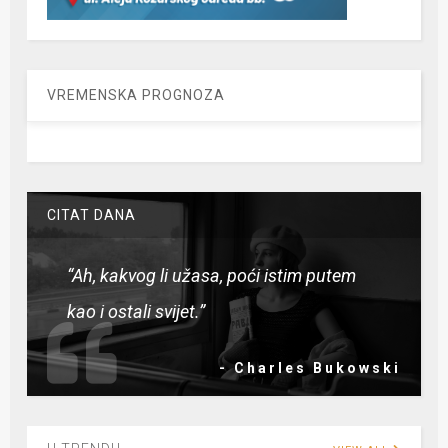
VREMENSKA PROGNOZA
CITAT DANA
“Ah, kakvog li užasa, poći istim putem
kao i ostali svijet.”
- Charles Bukowski