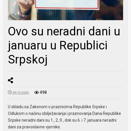
Ovo su neradni dani u
januaru u Republici
Srpskoj
498
29/12/2025
U skladu sa Zakonom o praznicima Republike Srpske i
Odlukom o načinu obilježavanja i praznovanja Dana Republike
Srpske neradni dani su 1., 2.,9., dok su 6. i 7. januara neradni
dani za pravoslavne vjernike.