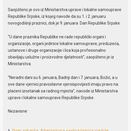
Saopšteno je ovo iz Ministarstva uprave i lokalne samouprave
Republike Srpske, iz kojeg navode da su 1. i 2. januaru
novogodišnji praznici, dok je 9. januara Dan Republike Srpske.
“U dane praznika Republike ne rade republički organi i
organizacije, organi jedinice lokalne samouprave, preduzeća,
ustanove i druge organizacije i lica koja profesionalno
obavljaju uslužne i proizvodne djelatnosti”, saopšteno je iz
Ministarstva.
“Neradni dani su 6. januara, Badnji dan i 7. januara, Božić, a u
ove dane vjernici pravoslavne vjeroispovijesti imaju pravo na
plaćeni izostanak sa radnog mjesta”, navode iz Ministarstva
uprave i lokalne samouprave Republike Srpske.
Nezavisne
Dom zdravlja: Alternativna saobraćajnica riješiće