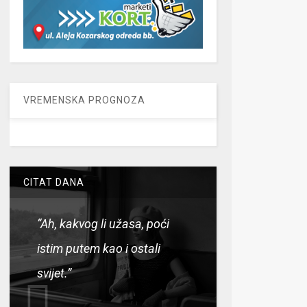
VREMENSKA PROGNOZA
CITAT DANA
“Ah, kakvog li užasa, poći
istim putem kao i ostali
svijet.”