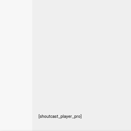
[shoutcast_player_pro]