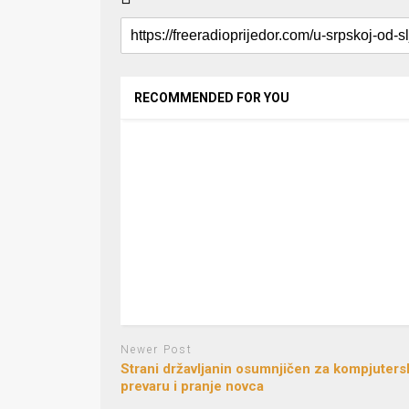
RECOMMENDED FOR YOU
Newer Post
Strani državljanin osumnjičen za kompjuters
prevaru i pranje novca