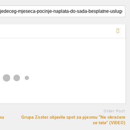
Older Post
ku
Grupa Zoster objavila spot za pjesmu “Ne okrećem
se tata” (VIDEO)