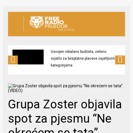
Usvojen rebalans budžeta, zeleno
svjetlo za besplatne placeve osjetljivim
kategorijama
Grupa Zoster objavila
spot za pjesmu “Ne
okrećem se tata”