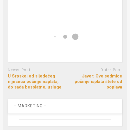
Newer Post
Older Post
U Srpskoj od sljedećeg
Javor: Ove sedmice
mjeseca počinje naplata,
počinje isplata štete od
do sada besplatne, usluge
poplava
– MARKETING –