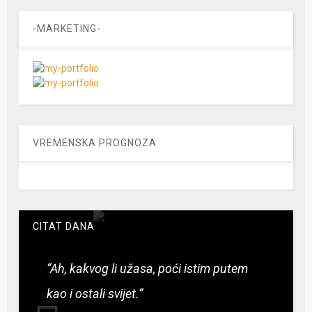
-MARKETING-
VREMENSKA PROGNOZA
CITAT DANA
“Ah, kakvog li užasa, poći istim putem
kao i ostali svijet.”