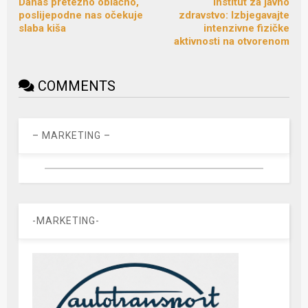
Danas pretežno oblačno,
Institut za javno
poslijepodne nas očekuje
zdravstvo: Izbjegavajte
slaba kiša
intenzivne fizičke
aktivnosti na otvorenom
COMMENTS
– MARKETING –
-MARKETING-