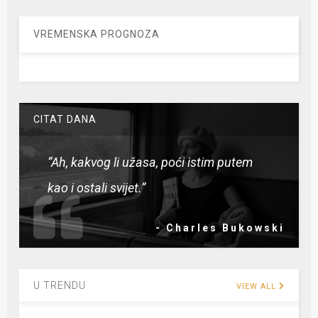
VREMENSKA PROGNOZA
CITAT DANA
“Ah, kakvog li užasa, poći istim putem
kao i ostali svijet.”
- Charles Bukowski
U TRENDU
VIEW ALL