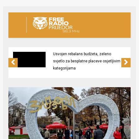
Usvojen rebalans budžeta, zeleno
svjetlo za besplatne placeve osjetljivim
kategorijama