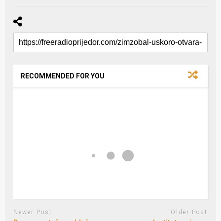
RECOMMENDED FOR YOU
Newer Post
Older Post