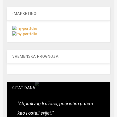
-MARKETING-
VREMENSKA PROGNOZA
CITAT DANA
“Ah, kakvog li užasa, poći istim putem
kao i ostali svijet.”