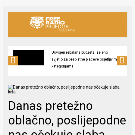
Usvojen rebalans budžeta, zeleno
svjetlo za besplatne placeve osjetljivim
kategorijama
Danas pretežno
oblačno, poslijepodne
nas očekuje slaba