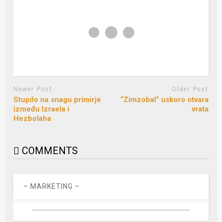
Newer Post
Older Post
Stupilo na snagu primirje
“Zimzobal” uskoro otvara
između Izraela i
vrata
Hezbolaha
COMMENTS
– MARKETING –