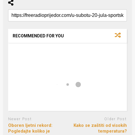
RECOMMENDED FOR YOU
Newer Post
Older Post
Oboren ljetni rekord:
Kako se zaštiti od visokih
Pogledajte koliko je
temperatura?