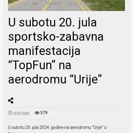
U subotu 20. jula
sportsko-zabavna
manifestacija
“TopFun” na
aerodromu “Urije”
579
16/07/2024
U subotu 20. jula 2024. godine na aerodromu “Urije” u