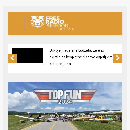
Usvojen rebalans budžeta, zeleno
svjetlo za besplatne placeve osjetljivim
kategorijama