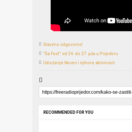
Slavimo odgovorno!
“Ša Fest” od 24. do 27. jula u Prijedoru
Udruženje Neven i njihove aktivnosti
RECOMMENDED FOR YOU