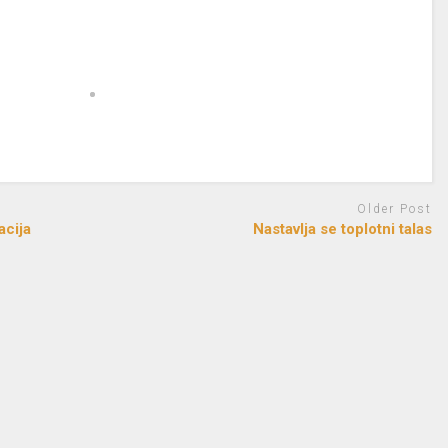
Older Post
acija
Nastavlja se toplotni talas