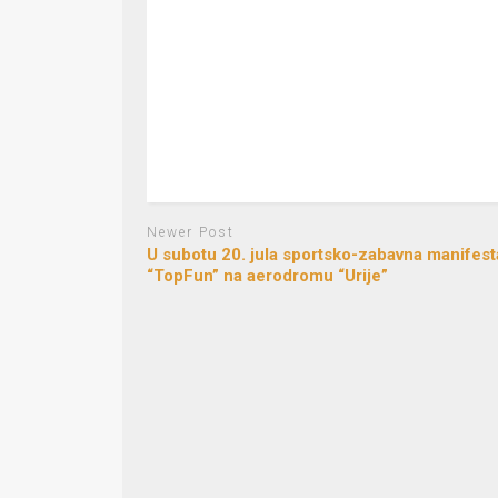
Newer Post
U subotu 20. jula sportsko-zabavna manifest
“TopFun” na aerodromu “Urije”