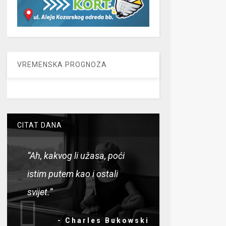
VREMENSKA PROGNOZA
CITAT DANA
“Ah, kakvog li užasa, poći
istim putem kao i ostali
svijet.”
- Charles Bukowski