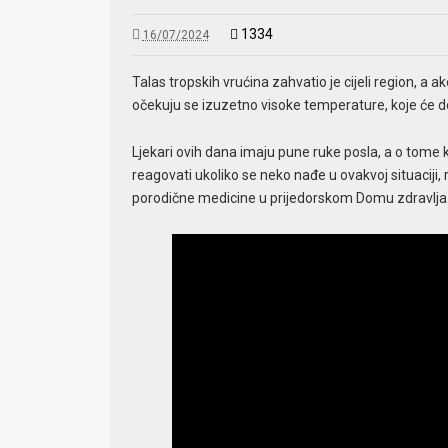
1334
16/07/2024
Talas tropskih vrućina zahvatio je cijeli region, 
očekuju se izuzetno visoke temperature, koje će do
Ljekari ovih dana imaju pune ruke posla, a o tome 
reagovati ukoliko se neko nađe u ovakvoj situaciji
porodične medicine u prijedorskom Domu zdravlja