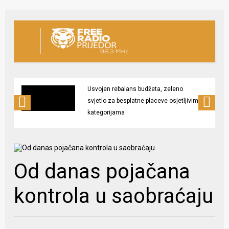
Usvojen rebalans budžeta, zeleno
svjetlo za besplatne placeve osjetljivim
kategorijama
Od danas pojačana
kontrola u saobraćaju