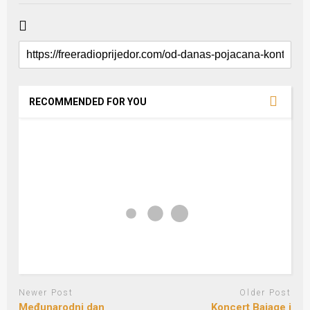
RECOMMENDED FOR YOU
Newer Post
Older Post
Međunarodni dan
Koncert Bajage i