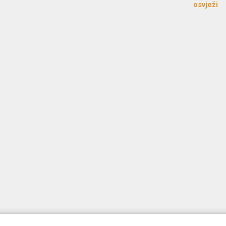
osvježi