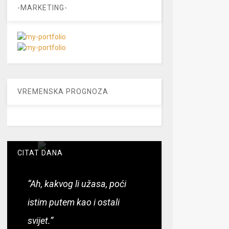
-MARKETING-
VREMENSKA PROGNOZA
CITAT DANA
“Ah, kakvog li užasa, poći
istim putem kao i ostali
svijet.”