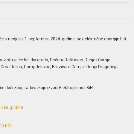
će u nedjelju, 1. septembra 2024. godine, bez električne energije biti
 struje će biti dio grada, Pećani, Raškovac, Donja i Gornja
 Crna Dolina, Gornji Jelovac, Brezičani, Gornja i Donja Dragotinja,
će doći zbog radova koje izvodi Elektroprenos BiH.
lske godine
000 KM