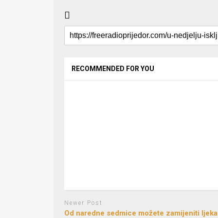
RECOMMENDED FOR YOU
Newer Post
Od naredne sedmice možete zamijeniti ljeka