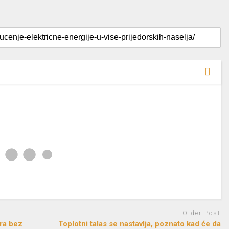
Older Post
ra bez
Toplotni talas se nastavlja, poznato kad će da