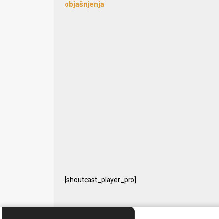
objašnjenja
[shoutcast_player_pro]