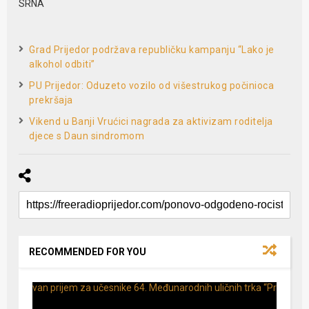
SRNA
Grad Prijedor podržava republičku kampanju “Lako je
alkohol odbiti”
PU Prijedor: Oduzeto vozilo od višestrukog počinioca
prekršaja
Vikend u Banji Vrućici nagrada za aktivizam roditelja
djece s Daun sindromom
RECOMMENDED FOR YOU