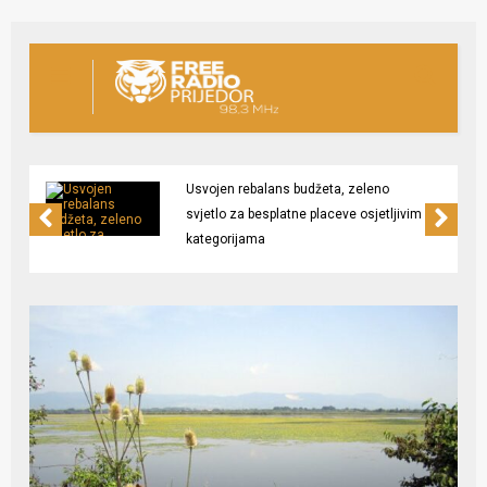
Usvojen rebalans budžeta, zeleno
svjetlo za besplatne placeve osjetljivim
kategorijama