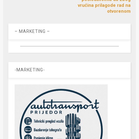
vrućina prilagode rad na
otvorenom
– MARKETING –
-MARKETING-