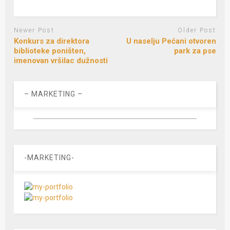
Newer Post
Older Post
Konkurs za direktora
U naselju Pećani otvoren
biblioteke poništen,
park za pse
imenovan vršilac dužnosti
– MARKETING –
-MARKETING-