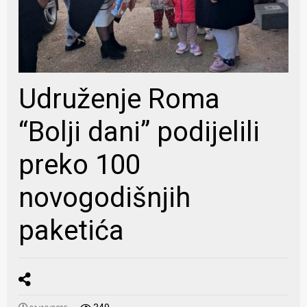
Udruženje Roma
“Bolji dani” podijelili
preko 100
novogodišnjih
paketića