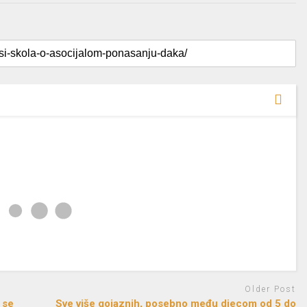
Older Post
 se
Sve više gojaznih, posebno među djecom od 5 do