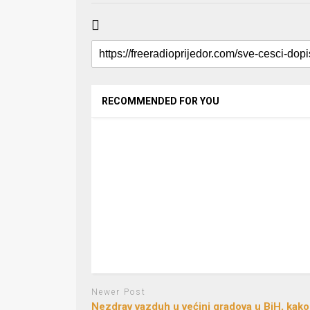
RECOMMENDED FOR YOU
Newer Post
Nezdrav vazduh u većini gradova u BiH, kako