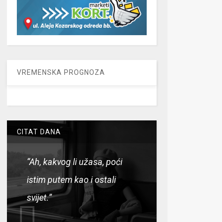
VREMENSKA PROGNOZA
CITAT DANA
“Ah, kakvog li užasa, poći
istim putem kao i ostali
svijet.”