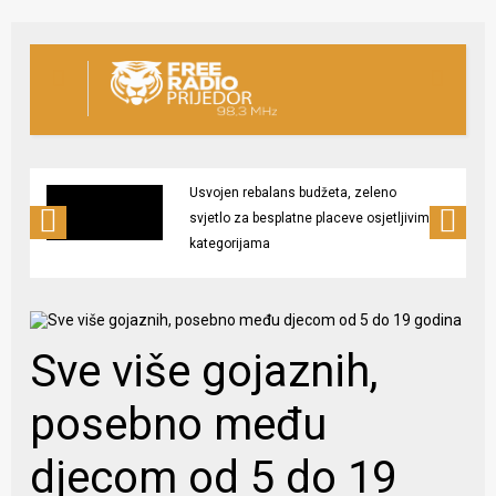
Usvojen rebalans budžeta, zeleno
svjetlo za besplatne placeve osjetljivim
kategorijama
Sve više gojaznih,
posebno među
djecom od 5 do 19