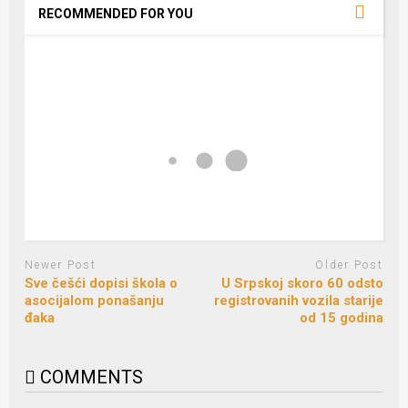
RECOMMENDED FOR YOU
Newer Post
Older Post
Sve češći dopisi škola o
U Srpskoj skoro 60 odsto
asocijalom ponašanju
registrovanih vozila starije
đaka
od 15 godina
COMMENTS