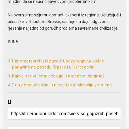
mladim da se naučno bave ovom problematikom.
Na ovom simpozijumu domaći i eksperti iz regiona, uključujući i
učesnike iz Republike Srpske, nastoje da daju odgovore i
rješenja na jedno od gorućih problema savremene civilizacije.
SRNA
Hidrometeorološki zavod: Upozorenje na obilne
padavine na zapadu Srpske i u Hercegovini
Kakvo nas vrijeme očekuje u narednim danima?
Sutra moguća kiša, u nedjelju stabilizacija vremena