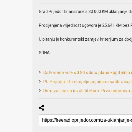
Grad Prijedor finansiraće s 30.000 KM uklanjanje div
Procijenjena vrijednost ugovora je 25.641 KM bez P
U pitanju je konkurentski zahtjev, kriterijum za dodj
SRNA
Ostvareno više od 80 odsto plana kapitalnih i
PU Prijedor: Do nedjelje pojačane saobraćajn
Dom za lica sa invaliditetom: Prva ustanova 