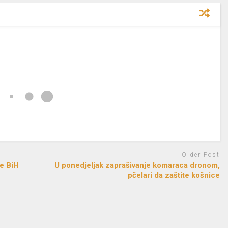
Older Post
ve BiH
U ponedjeljak zaprašivanje komaraca dronom,
pčelari da zaštite košnice