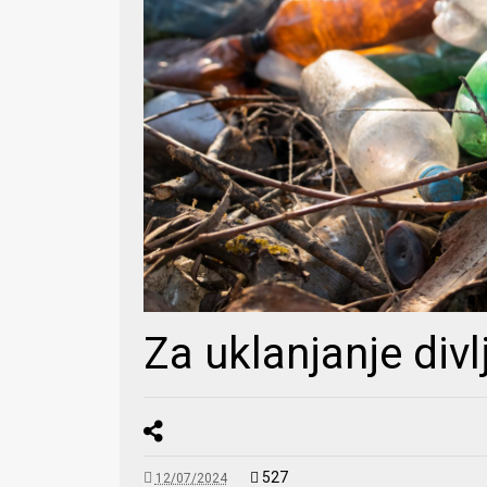
Za uklanjanje div
527
12/07/2024