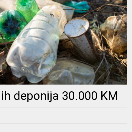
ljih deponija 30.000 KM