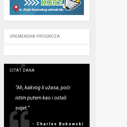
VREMENSKA PROGNOZA
CITAT DANA
“Ah, kakvog li užasa, poći
istim putem kao i ostali
svijet.”
- Charles Bukowski