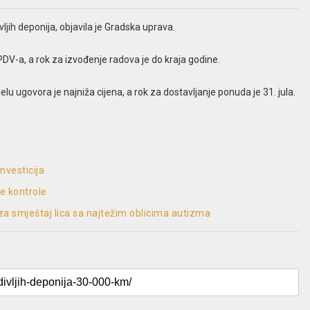
ljih deponija, objavila je Gradska uprava.
DV-a, a rok za izvođenje radova je do kraja godine.
elu ugovora je najniža cijena, a rok za dostavljanje ponuda je 31. jula.
nvesticija
e kontrole
za smještaj lica sa najtežim oblicima autizma