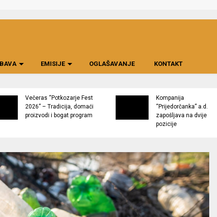
BAVA
EMISIJE
OGLAŠAVANJE
KONTAKT
Večeras “Potkozarje Fest
Kompanija
2026” – Tradicija, domaći
“Prijedorčanka” a.d.
proizvodi i bogat program
zapošljava na dvije
pozicije