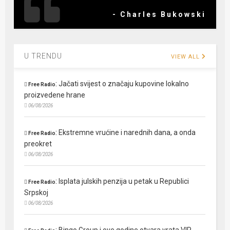
- Charles Bukowski
U TRENDU
VIEW ALL
:
Jačati svijest o značaju kupovine lokalno
Free Radio
proizvedene hrane
06/08/2026
:
Ekstremne vrućine i narednih dana, a onda
Free Radio
preokret
06/08/2026
:
Isplata julskih penzija u petak u Republici
Free Radio
Srpskoj
06/08/2026