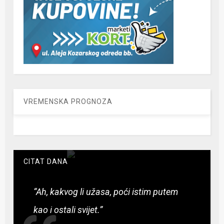
VREMENSKA PROGNOZA
CITAT DANA
“Ah, kakvog li užasa, poći istim putem
kao i ostali svijet.”