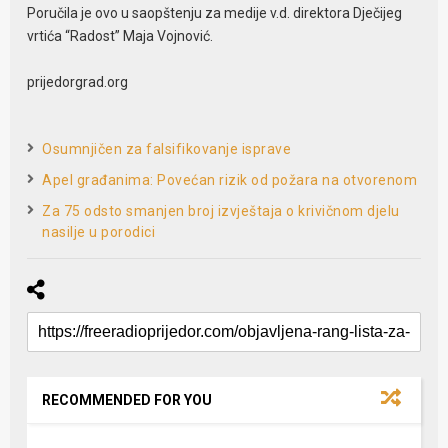
Poručila je ovo u saopštenju za medije v.d. direktora Dječijeg
vrtića “Radost” Maja Vojnović.
prijedorgrad.org
Osumnjičen za falsifikovanje isprave
Apel građanima: Povećan rizik od požara na otvorenom
Za 75 odsto smanjen broj izvještaja o krivičnom djelu
nasilje u porodici
RECOMMENDED FOR YOU