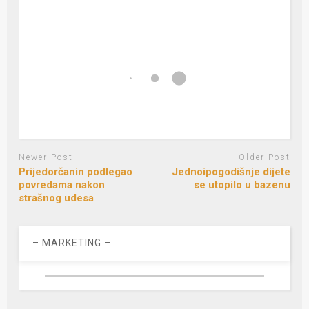
Newer Post
Older Post
Prijedorčanin podlegao
Jednoipogodišnje dijete
povredama nakon
se utopilo u bazenu
strašnog udesa
– MARKETING –