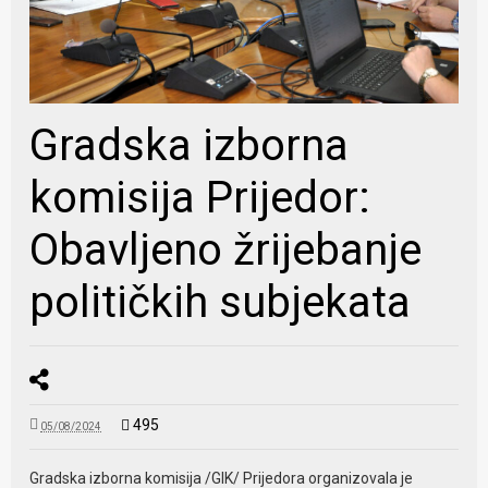
Gradska izborna
komisija Prijedor:
Obavljeno žrijebanje
političkih subjekata
495
05/08/2024
Gradska izborna komisija /GIK/ Prijedora organizovala je