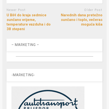
Newer Post
Older Post
U BiH do kraja sedmice
Narednih dana pretežno
sunčano vrijeme,
sunčano i toplo, večeras
temperature vazduha i do
moguća kiša
38 stepeni
– MARKETING –
-MARKETING-