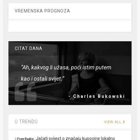
VREMENSKA PROGNOZA
CITAT DANA
“Ah, kakvog li užasa, poći istim putem
kao i ostali svijet.”
- Charles Bukowski
U TRENDU
VIEW ALL
:
Jačati svijest o značaju kupovine lokalno
Free Radio