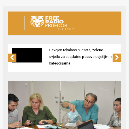
Usvojen rebalans budžeta, zeleno
svjetlo za besplatne placeve osjetljivim
kategorijama