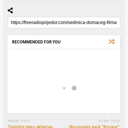
RECOMMENDED FOR YOU
Newer Post
Older Post
Toplotni talas aktivirao
Nacionalni park “Kozara”: