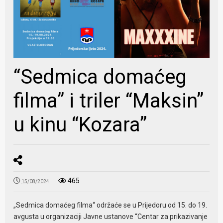
“Sedmica domaćeg
filma” i triler “Maksin”
u kinu “Kozara”
465
15/08/2024
„Sedmica domaćeg filma“ održaće se u Prijedoru od 15. do 19.
avgusta u organizaciji Javne ustanove “Centar za prikazivanje