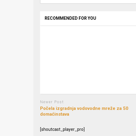
RECOMMENDED FOR YOU
Newer Post
Počela izgradnja vodovodne mreže za 50
domaćinstava
[shoutcast_player_pro]