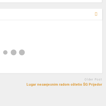
Older Post
Lugar nesavjesnim radom oštetio ŠG Prijedor