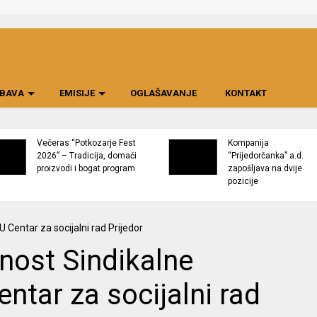
BAVA
EMISIJE
OGLAŠAVANJE
KONTAKT
Večeras “Potkozarje Fest
Kompanija
2026” – Tradicija, domaći
“Prijedorčanka” a.d.
proizvodi i bogat program
zapošljava na dvije
pozicije
nost Sindikalne
ntar za socijalni rad