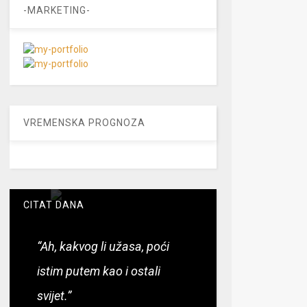
-MARKETING-
VREMENSKA PROGNOZA
CITAT DANA
“Ah, kakvog li užasa, poći
istim putem kao i ostali
svijet.”