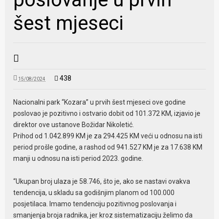
šest mjeseci
438
15/08/2024
Nacionalni park “Kozara” u prvih šest mjeseci ove godine
poslovao je pozitivno i ostvario dobit od 101.372 KM, izjavio je
direktor ove ustanove Božidar Nikoletić.
Prihod od 1.042.899 KM je za 294.425 KM veći u odnosu na isti
period prošle godine, a rashod od 941.527 KM je za 17.638 KM
manji u odnosu na isti period 2023. godine.
“Ukupan broj ulaza je 58.746, što je, ako se nastavi ovakva
tendencija, u skladu sa godišnjim planom od 100.000
posjetilaca. Imamo tendenciju pozitivnog poslovanja i
smanjenja broja radnika, jer kroz sistematizaciju želimo da