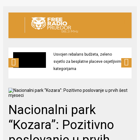
Usvojen rebalans budžeta, zeleno
svjetlo za besplatne placeve osjetljivim
kategorijama
Nacionalni park
“Kozara”: Pozitivno
poslovanje u prvih