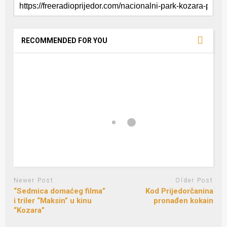
RECOMMENDED FOR YOU
Newer Post
Older Post
“Sedmica domaćeg filma”
Kod Prijedorčanina
i triler “Maksin” u kinu
pronađen kokain
“Kozara”