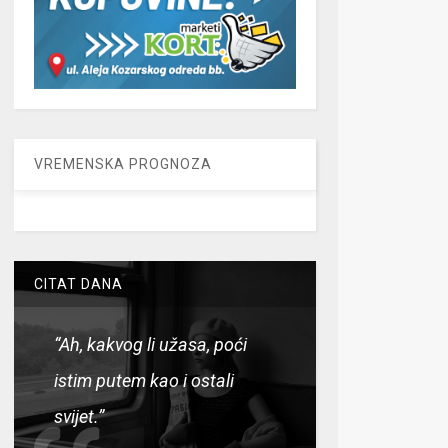
VREMENSKA PROGNOZA
CITAT DANA
“Ah, kakvog li užasa, poći
istim putem kao i ostali
svijet.”