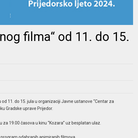
og filma“ od 11. do 15.
od 11. do 15. jula u organizaciji Javne ustanove “Centar za
ršku Gradske uprave Prijedor.
u za 19.00 časova u kinu “Kozara” uz besplatan ulaz.
program odabranih animiranih filmova.