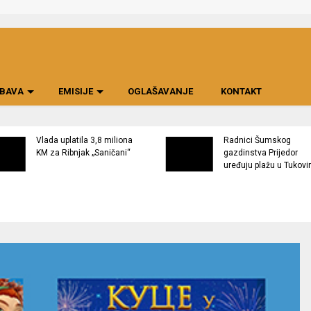
BAVA
EMISIJE
OGLAŠAVANJE
KONTAKT
Vlada uplatila 3,8 miliona
Radnici Šumskog
KM za Ribnjak „Saničani“
gazdinstva Prijedor
uređuju plažu u Tukov