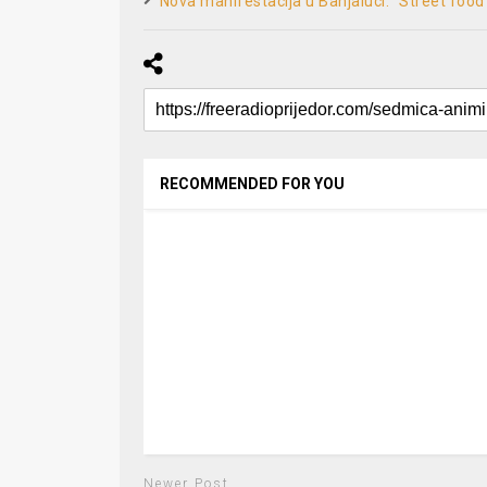
Nova manifestacija u Banjaluci: “Street food 
RECOMMENDED FOR YOU
Newer Post