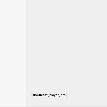
[shoutcast_player_pro]