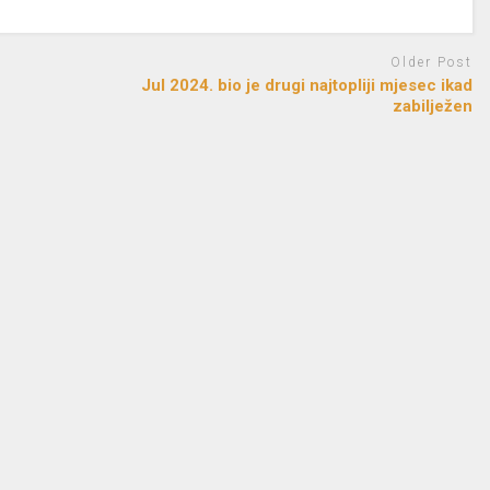
Older Post
Jul 2024. bio je drugi najtopliji mjesec ikad
zabilježen