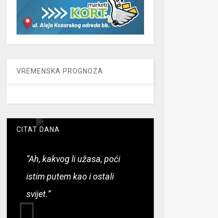
VREMENSKA PROGNOZA
CITAT DANA
“Ah, kakvog li užasa, poći
istim putem kao i ostali
svijet.”