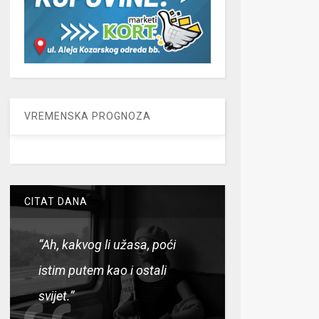
VREMENSKA PROGNOZA
CITAT DANA
“Ah, kakvog li užasa, poći
istim putem kao i ostali
svijet.”