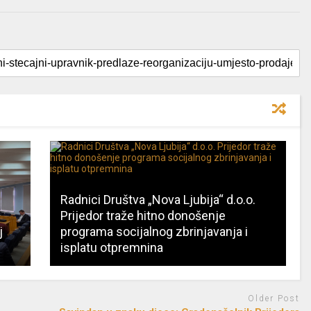
Radnici Društva „Nova Ljubija“ d.o.o.
Prijedor traže hitno donošenje
j
programa socijalnog zbrinjavanja i
isplatu otpremnina
Older Post