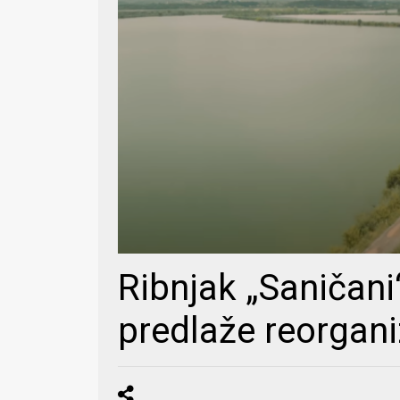
Ribnjak „Saničani
predlaže reorgani