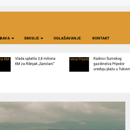
BAVA
EMISIJE
OGLAŠAVANJE
KONTAKT
Vlada uplatila 3,8 miliona
Radnici Šumskog
KM za Ribnjak „Saničani“
gazdinstva Prijedor
uređuju plažu u Tukov