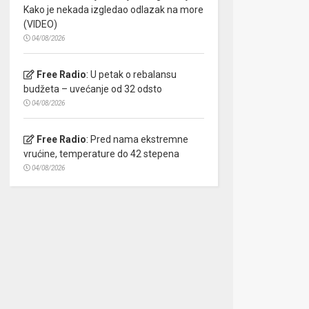
Kako je nekada izgledao odlazak na more
(VIDEO)
04/08/2026
Free Radio
:
U petak o rebalansu
budžeta – uvećanje od 32 odsto
04/08/2026
Free Radio
:
Pred nama ekstremne
vrućine, temperature do 42 stepena
04/08/2026