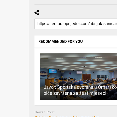
RECOMMENDED FOR YOU
Javor: Sportska dvorana u Omarsko
biće završena za šest mjeseci
Newer Post