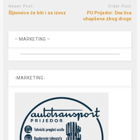
Newer Post
Older Post
Šljivovice će biti i za izvoz
PU Prijedor: Dva lica
uhapšena zbog droge
– MARKETING –
-MARKETING-