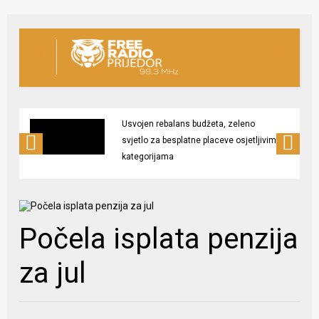
Usvojen rebalans budžeta, zeleno
svjetlo za besplatne placeve osjetljivim
kategorijama
Počela isplata penzija
za jul