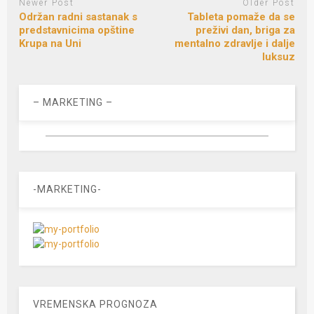
Newer Post
Older Post
Održan radni sastanak s
Tableta pomaže da se
predstavnicima opštine
preživi dan, briga za
Krupa na Uni
mentalno zdravlje i dalje
luksuz
– MARKETING –
-MARKETING-
VREMENSKA PROGNOZA