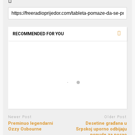
RECOMMENDED FOR YOU
Newer Post
Older Post
Preminuo legendarni
Desetine građana u
Ozzy Osbourne
Srpskoj uporno odbijaju
ponude za posao