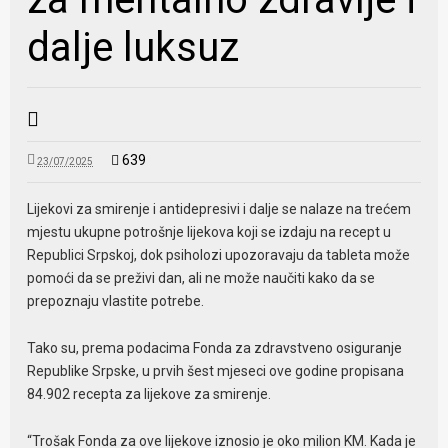
dalje luksuz
639
23/07/2025
Lijekovi za smirenje i antidepresivi i dalje se nalaze na trećem
mjestu ukupne potrošnje lijekova koji se izdaju na recept u
Republici Srpskoj, dok psiholozi upozoravaju da tableta može
pomoći da se preživi dan, ali ne može naučiti kako da se
prepoznaju vlastite potrebe.
Tako su, prema podacima Fonda za zdravstveno osiguranje
Republike Srpske, u prvih šest mjeseci ove godine propisana
84.902 recepta za lijekove za smirenje.
“Trošak Fonda za ove lijekove iznosio je oko milion KM. Kada je