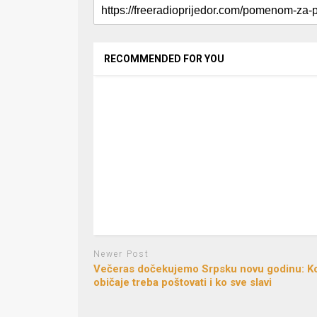
RECOMMENDED FOR YOU
Newer Post
Večeras dočekujemo Srpsku novu godinu: K
običaje treba poštovati i ko sve slavi