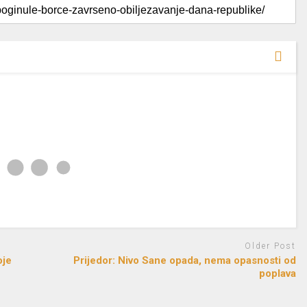
Older Post
oje
Prijedor: Nivo Sane opada, nema opasnosti od
poplava