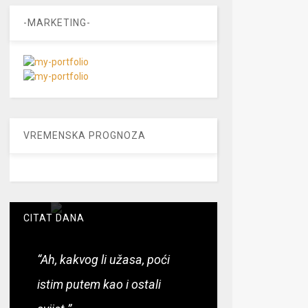
-MARKETING-
VREMENSKA PROGNOZA
CITAT DANA
“Ah, kakvog li užasa, poći
istim putem kao i ostali