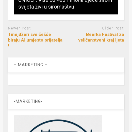
svijeta živi u siromaštvu
Newer Post
Older Post
Tinejdžeri sve češće
Beerka Festival za
biraju AI umjesto prijatelja
veličanstveni kraj ljeta
!
– MARKETING –
-MARKETING-