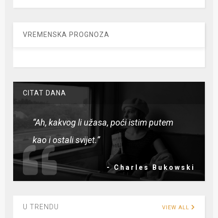
VREMENSKA PROGNOZA
CITAT DANA
“Ah, kakvog li užasa, poći istim putem
kao i ostali svijet.”
- Charles Bukowski
U TRENDU
VIEW ALL