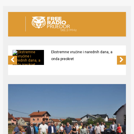
Ekstremne vrućine i narednih dana, a
onda preokret