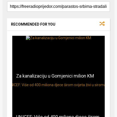
RECOMMENDED FOR YOU
Za kanalizaciju u Gomjenici milion KM
UNICEF: Više od 400 miliona djece širom