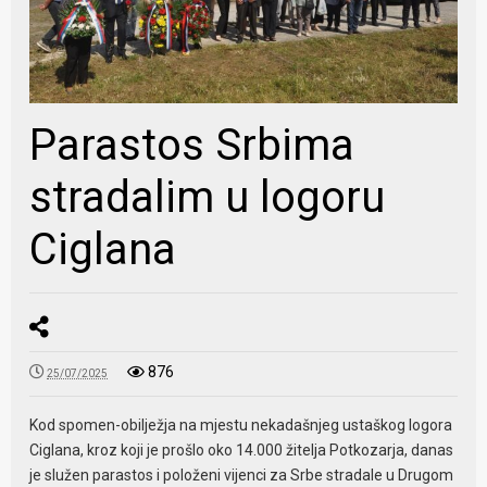
Parastos Srbima
stradalim u logoru
Ciglana
876
25/07/2025
Kod spomen-obilježja na mjestu nekadašnjeg ustaškog logora
Ciglana, kroz koji je prošlo oko 14.000 žitelja Potkozarja, danas
je služen parastos i položeni vijenci za Srbe stradale u Drugom