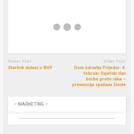
Newer Post
Older Post
Starlink dolazi u BiH!
Dom zdravlja Prijedor: 4.
februar Svjetski dan
borbe protiv raka –
prevencija spašava živote
– MARKETING –