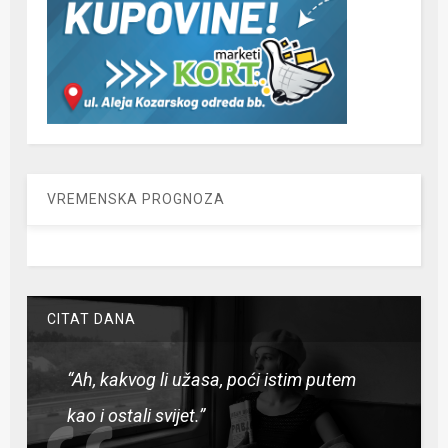
VREMENSKA PROGNOZA
CITAT DANA
“Ah, kakvog li užasa, poći istim putem
kao i ostali svijet.”