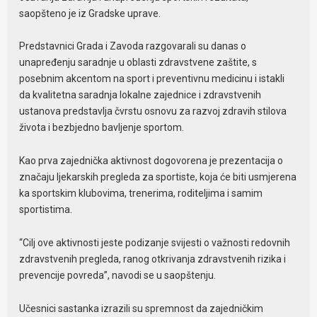
saopšteno je iz Gradske uprave.
Predstavnici Grada i Zavoda razgovarali su danas o
unapređenju saradnje u oblasti zdravstvene zaštite, s
posebnim akcentom na sport i preventivnu medicinu i istakli
da kvalitetna saradnja lokalne zajednice i zdravstvenih
ustanova predstavlja čvrstu osnovu za razvoj zdravih stilova
života i bezbjedno bavljenje sportom.
Kao prva zajednička aktivnost dogovorena je prezentacija o
značaju ljekarskih pregleda za sportiste, koja će biti usmjerena
ka sportskim klubovima, trenerima, roditeljima i samim
sportistima.
“Cilj ove aktivnosti jeste podizanje svijesti o važnosti redovnih
zdravstvenih pregleda, ranog otkrivanja zdravstvenih rizika i
prevencije povreda”, navodi se u saopštenju.
Učesnici sastanka izrazili su spremnost da zajedničkim