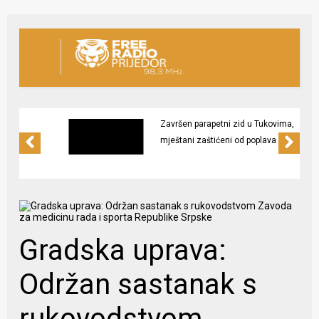
Završen parapetni zid u Tukovima,
mještani zaštićeni od poplava
Gradska uprava:
Održan sastanak s
rukovodstvom