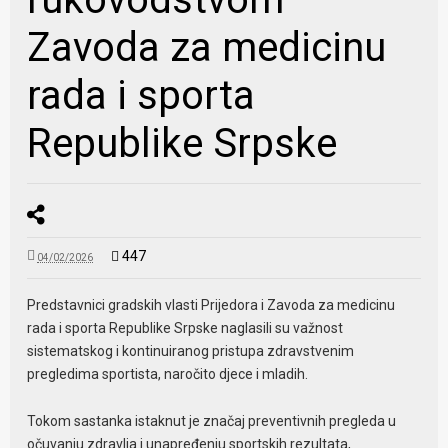
Zavoda za medicinu
rada i sporta
Republike Srpske
447
04/02/2026
Predstavnici gradskih vlasti Prijedora i Zavoda za medicinu
rada i sporta Republike Srpske naglasili su važnost
sistematskog i kontinuiranog pristupa zdravstvenim
pregledima sportista, naročito djece i mladih.
Tokom sastanka istaknut je značaj preventivnih pregleda u
očuvanju zdravlja i unapređenju sportskih rezultata,