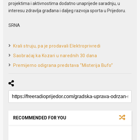
projektima i aktivnostima dodatno unaprijede saradnju, u
interesu zdravlja građana i daljeg razvoja sporta u Prijedoru.
SRNA
Krali struju, pa je prodavali Elektroprivredi
Saobraćaj ka Kozari u narednih 30 dana
Premijerno odigrana predstava “Misterija Bufo”
RECOMMENDED FOR YOU