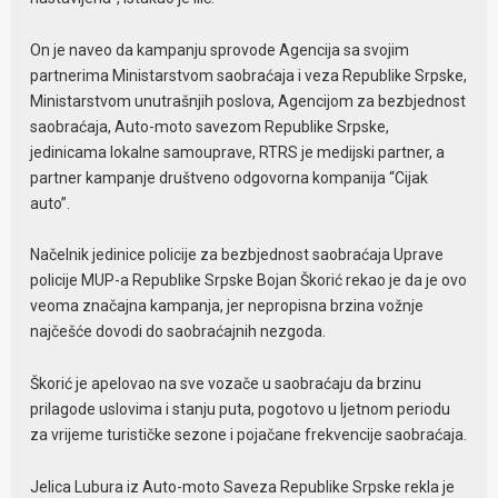
On je naveo da kampanju sprovode Agencija sa svojim
partnerima Ministarstvom saobraćaja i veza Republike Srpske,
Ministarstvom unutrašnjih poslova, Agencijom za bezbjednost
saobraćaja, Auto-moto savezom Republike Srpske,
jedinicama lokalne samouprave, RTRS je medijski partner, a
partner kampanje društveno odgovorna kompanija “Cijak
auto”.
Načelnik jedinice policije za bezbjednost saobraćaja Uprave
policije MUP-a Republike Srpske Bojan Škorić rekao je da je ovo
veoma značajna kampanja, jer nepropisna brzina vožnje
najčešće dovodi do saobraćajnih nezgoda.
Škorić je apelovao na sve vozače u saobraćaju da brzinu
prilagode uslovima i stanju puta, pogotovo u ljetnom periodu
za vrijeme turističke sezone i pojačane frekvencije saobraćaja.
Jelica Lubura iz Auto-moto Saveza Republike Srpske rekla je