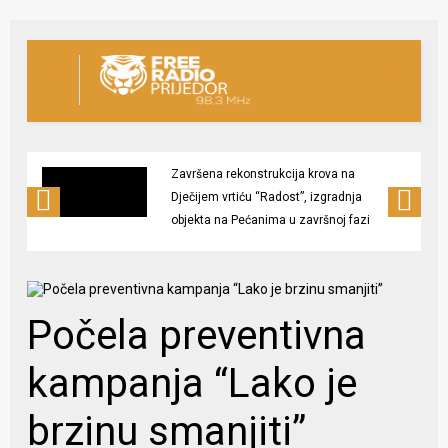
Završena rekonstrukcija krova na
Dječijem vrtiću “Radost”, izgradnja
objekta na Pećanima u završnoj fazi
Počela preventivna
kampanja “Lako je
brzinu smanjiti”