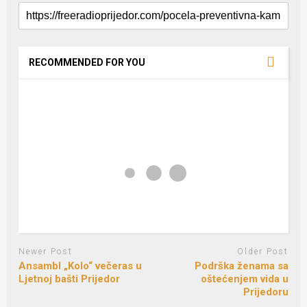
RECOMMENDED FOR YOU
Newer Post
Older Post
Ansambl „Kolo“ večeras u
­Podrška ženama sa
Ljetnoj bašti Prijedor
oštećenjem vida u
Prijedoru