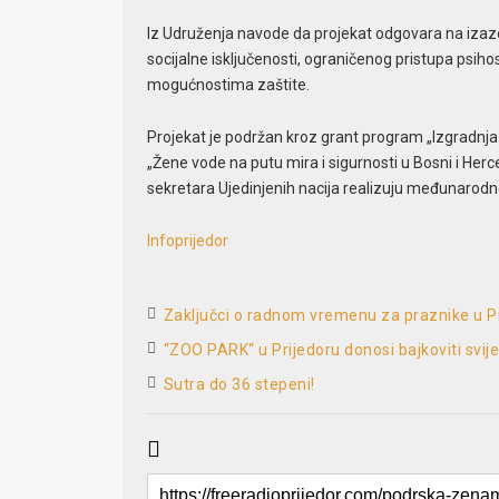
Iz Udruženja navode da projekat odgovara na izazo
socijalne isključenosti, ograničenog pristupa psiho
mogućnostima zaštite.
Projekat je podržan kroz grant program „Izgradnja mi
„Žene vode na putu mira i sigurnosti u Bosni i Her
sekretara Ujedinjenih nacija realizuju međunarodn
Infoprijedor
Zaključci o radnom vremenu za praznike u P
“ZOO PARK“ u Prijedoru donosi bajkoviti svijet 
Sutra do 36 stepeni!