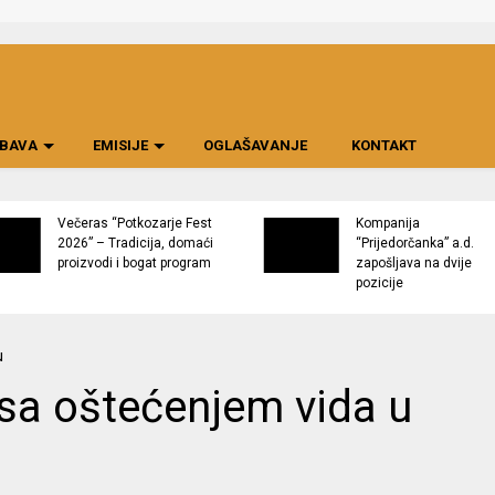
BAVA
EMISIJE
OGLAŠAVANJE
KONTAKT
Večeras “Potkozarje Fest
Kompanija
2026” – Tradicija, domaći
“Prijedorčanka” a.d.
proizvodi i bogat program
zapošljava na dvije
pozicije
sa oštećenjem vida u