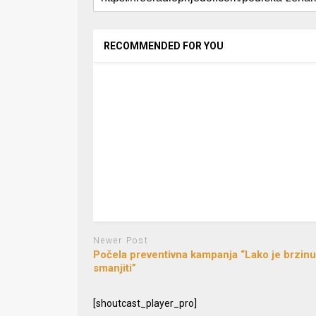
RECOMMENDED FOR YOU
Newer Post
Počela preventivna kampanja “Lako je brzinu
smanjiti”
[shoutcast_player_pro]