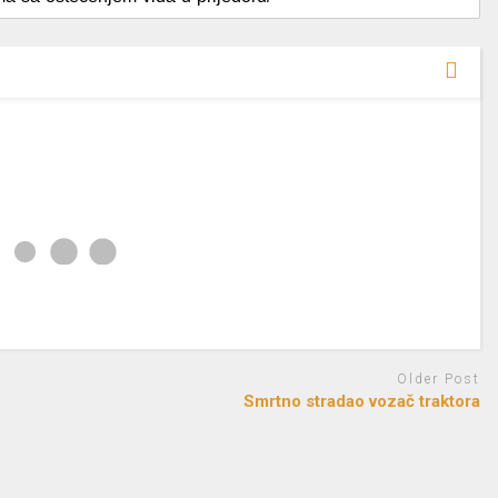
Older Post
Smrtno stradao vozač traktora