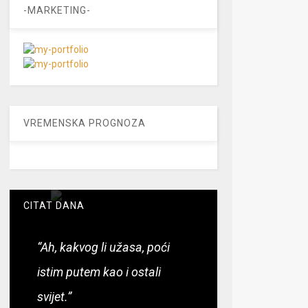
-MARKETING-
VREMENSKA PROGNOZA
CITAT DANA
“Ah, kakvog li užasa, poći
istim putem kao i ostali
svijet.”