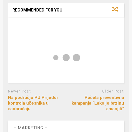
RECOMMENDED FOR YOU
Newer Post
Older Post
Na području PU Prijedor
Počela preventivna
kontrola učesnika u
kampanja “Lako je brzinu
saobraćaju
smanjiti”
– MARKETING –