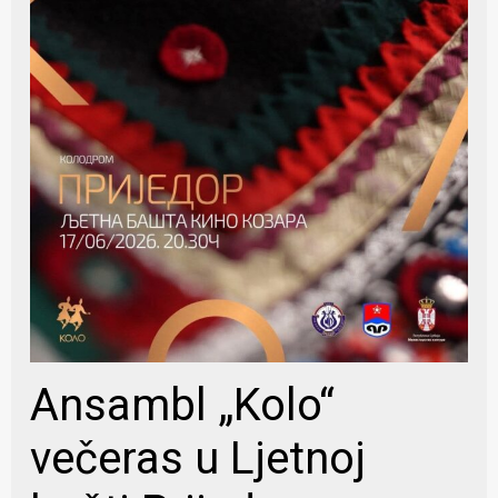
Ansambl „Kolo“
večeras u Ljetnoj