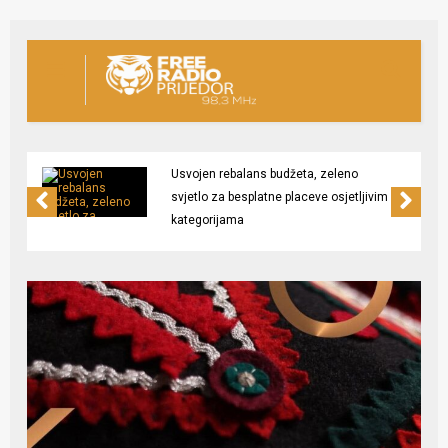
Usvojen rebalans budžeta, zeleno
svjetlo za besplatne placeve osjetljivim
kategorijama