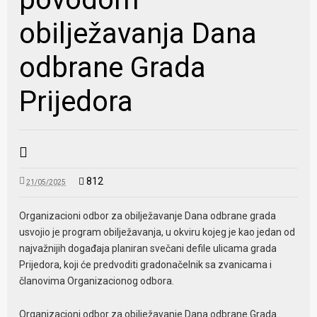
obilježavanja Dana
odbrane Grada
Prijedora
812
21/05/2025
Organizacioni odbor za obilježavanje Dana odbrane grada
usvojio je program obilježavanja, u okviru kojeg je kao jedan od
najvažnijih događaja planiran svečani defile ulicama grada
Prijedora, koji će predvoditi gradonačelnik sa zvanicama i
članovima Organizacionog odbora.
Organizacioni odbor za obilježavanje Dana odbrane Grada