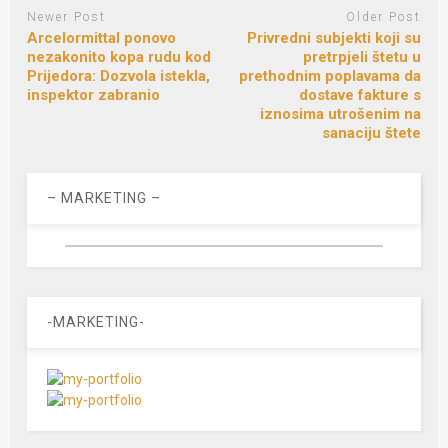
Newer Post
Older Post
Arcelormittal ponovo
Privredni subjekti koji su
nezakonito kopa rudu kod
pretrpjeli štetu u
Prijedora: Dozvola istekla,
prethodnim poplavama da
inspektor zabranio
dostave fakture s
iznosima utrošenim na
sanaciju štete
– MARKETING –
-MARKETING-