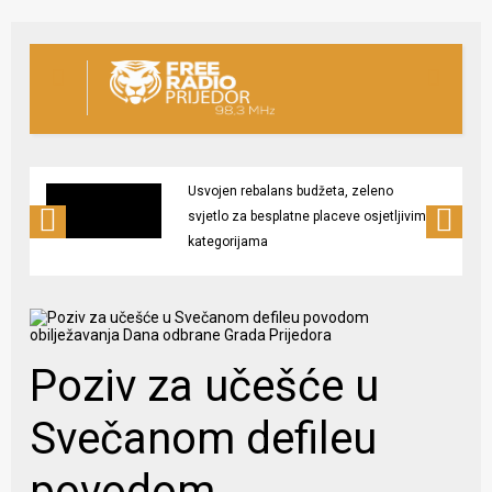
Usvojen rebalans budžeta, zeleno
svjetlo za besplatne placeve osjetljivim
kategorijama
Poziv za učešće u
Svečanom defileu
povodom