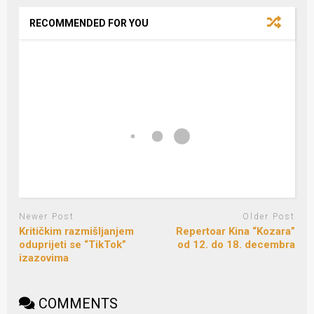
RECOMMENDED FOR YOU
Newer Post
Older Post
Kritičkim razmišljanjem
Repertoar Kina “Kozara”
oduprijeti se “TikTok”
od 12. do 18. decembra
izazovima
COMMENTS