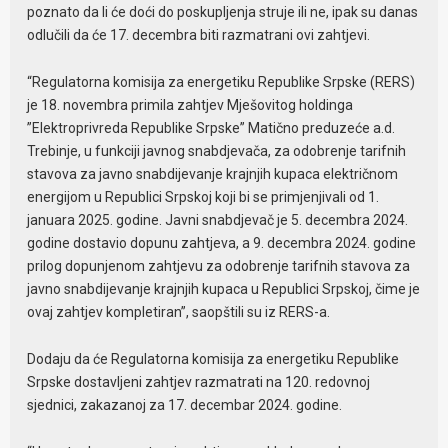
poznato da li će doći do poskupljenja struje ili ne, ipak su danas
odlučili da će 17. decembra biti razmatrani ovi zahtjevi.
“Regulatorna komisija za energetiku Republike Srpske (RERS)
je 18. novembra primila zahtjev Mješovitog holdinga
”Elektroprivreda Republike Srpske” Matično preduzeće a.d.
Trebinje, u funkciji javnog snabdjevača, za odobrenje tarifnih
stavova za javno snabdijevanje krajnjih kupaca električnom
energijom u Republici Srpskoj koji bi se primjenjivali od 1.
januara 2025. godine. Javni snabdjevač je 5. decembra 2024.
godine dostavio dopunu zahtjeva, a 9. decembra 2024. godine
prilog dopunjenom zahtjevu za odobrenje tarifnih stavova za
javno snabdijevanje krajnjih kupaca u Republici Srpskoj, čime je
ovaj zahtjev kompletiran”, saopštili su iz RERS-a.
Dodaju da će Regulatorna komisija za energetiku Republike
Srpske dostavljeni zahtjev razmatrati na 120. redovnoj
sjednici, zakazanoj za 17. decembar 2024. godine.