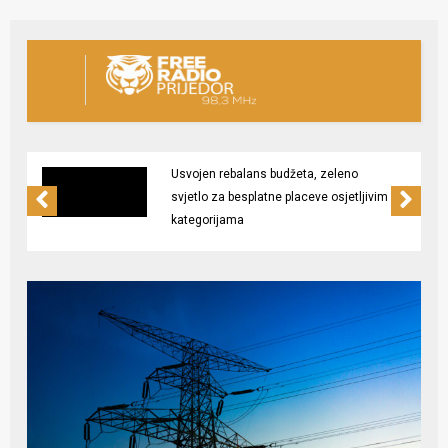
Usvojen rebalans budžeta, zeleno
svjetlo za besplatne placeve osjetljivim
kategorijama