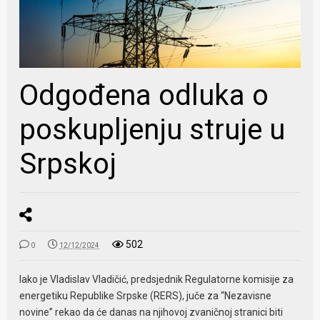
Odgođena odluka o
poskupljenju struje u
Srpskoj
502
0
12/12/2024
Iako je Vladislav Vladičić, predsjednik Regulatorne komisije za
energetiku Republike Srpske (RERS), juče za “Nezavisne
novine” rekao da će danas na njihovoj zvaničnoj stranici biti