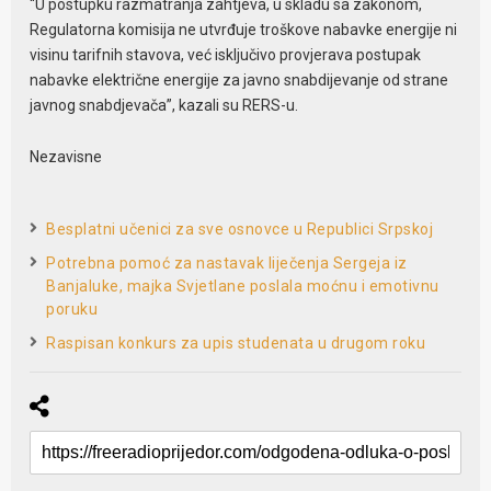
“U postupku razmatranja zahtjeva, u skladu sa zakonom,
Regulatorna komisija ne utvrđuje troškove nabavke energije ni
visinu tarifnih stavova, već isključivo provjerava postupak
nabavke električne energije za javno snabdijevanje od strane
javnog snabdjevača”, kazali su RERS-u.
Nezavisne
Besplatni učenici za sve osnovce u Republici Srpskoj
Potrebna pomoć za nastavak liječenja Sergeja iz
Banjaluke, majka Svjetlane poslala moćnu i emotivnu
poruku
Raspisan konkurs za upis studenata u drugom roku