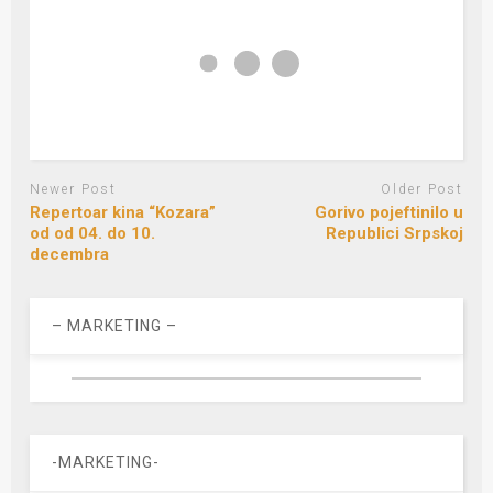
Newer Post
Older Post
Repertoar kina “Kozara”
Gorivo pojeftinilo u
od od 04. do 10.
Republici Srpskoj
decembra
– MARKETING –
-MARKETING-