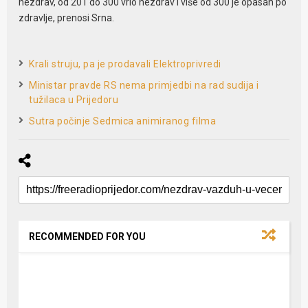
nezdrav, od 201 do 300 vrlo nezdrav i više od 300 je opasan po
zdravlje, prenosi Srna.
Krali struju, pa je prodavali Elektroprivredi
Ministar pravde RS nema primjedbi na rad sudija i
tužilaca u Prijedoru
Sutra počinje Sedmica animiranog filma
RECOMMENDED FOR YOU