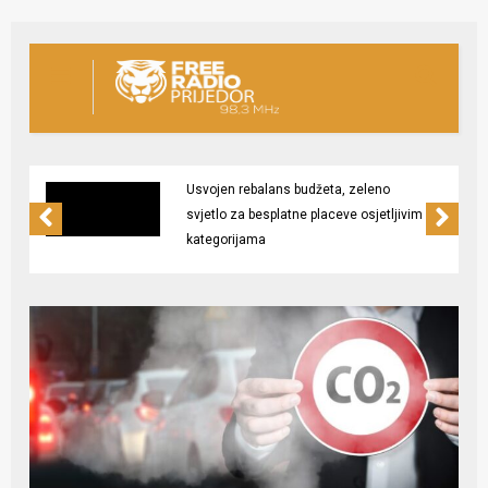
Usvojen rebalans budžeta, zeleno
svjetlo za besplatne placeve osjetljivim
kategorijama