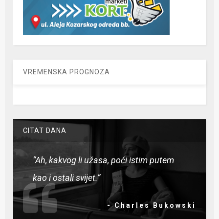
VREMENSKA PROGNOZA
CITAT DANA
“Ah, kakvog li užasa, poći istim putem
kao i ostali svijet.”
- Charles Bukowski