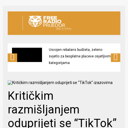
Usvojen rebalans budžeta, zeleno
svjetlo za besplatne placeve osjetljivim
kategorijama
Kritičkim
razmišljanjem
oduprijeti se “TikTok”