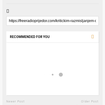
RECOMMENDED FOR YOU
Newer Post
Older Post