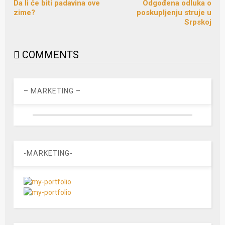
Da li će biti padavina ove
Odgođena odluka o
zime?
poskupljenju struje u
Srpskoj
COMMENTS
– MARKETING –
-MARKETING-