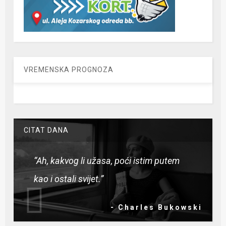
VREMENSKA PROGNOZA
CITAT DANA
“Ah, kakvog li užasa, poći istim putem
kao i ostali svijet.”
- Charles Bukowski