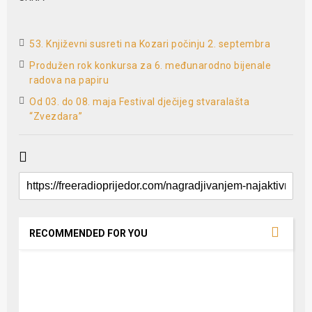
53. Književni susreti na Kozari počinju 2. septembra
Produžen rok konkursa za 6. međunarodno bijenale
radova na papiru
Od 03. do 08. maja Festival dječijeg stvaralašta
“Zvezdara”
RECOMMENDED FOR YOU