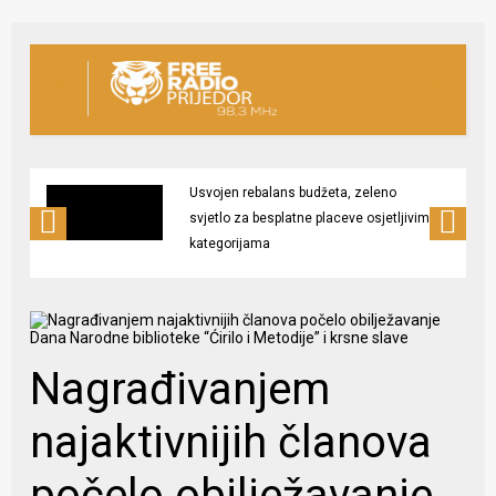
Usvojen rebalans budžeta, zeleno
svjetlo za besplatne placeve osjetljivim
kategorijama
Nagrađivanjem
najaktivnijih članova
počelo obilježavanje