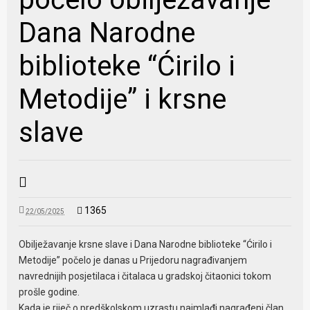
Dana Narodne
biblioteke “Ćirilo i
Metodije” i krsne
slave
1365
22/05/2025
Obilježavanje krsne slave i Dana Narodne biblioteke “Ćirilo i
Metodije” počelo je danas u Prijedoru nagrađivanjem
navrednijih posjetilaca i čitalaca u gradskoj čitaonici tokom
prošle godine.
Kada je riječ o predškolskom uzrastu najmlađi nagrađeni član