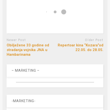
Newer Post
Older Post
Obilježene 33 godine od
Repertoar kina “Kozara”od
stradanja vojnika JNA u
22.05. do 28.05.
Hambarinama
– MARKETING –
-MARKETING-